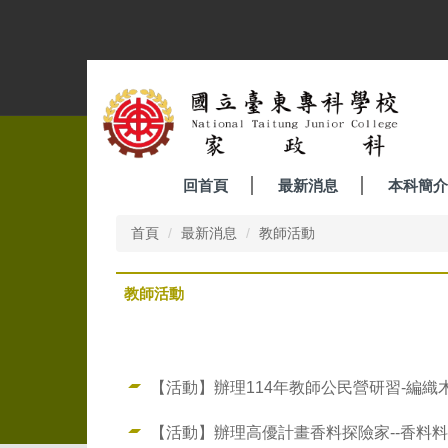
跳
到
主
要
內
容
區
回首頁
最新消息
本科簡介
首頁
最新消息
教師活動
教師活動
【活動】辦理114年教師公民營研習-編織
【活動】辦理高優計畫香料探險家--香料