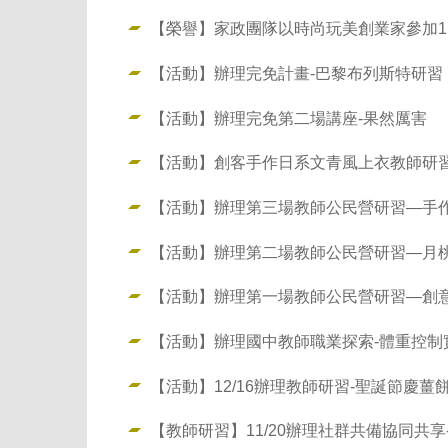
【榮譽】家政團隊以時尚玩美創業家參加1
【活動】辦理完免計畫-巴黎布列斯特研習
【活動】辦理完免第二場講座-果然厲害
【活動】創客手作日系文青風上衣教師研
【活動】辦理第三場教師公民營研習—手
【活動】辦理第二場教師公民營研習—月
【活動】辦理第一場教師公民營研習—創
【活動】辦理國中教師職業探索-體重控制
【活動】12/16辦理教師研習-聖誕節慶薑
【教師研習】11/20辦理社群共備協同共