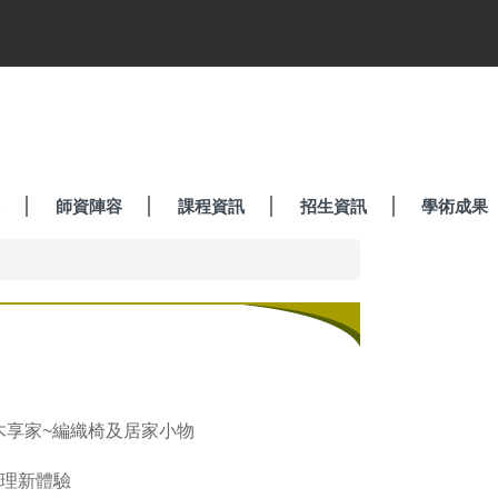
師資陣容
課程資訊
招生資訊
學術成果
木享家~編織椅及居家小物
料理新體驗