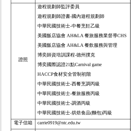
遊程規劃師監評委員
遊程規劃師證書-國內遊程規劃師
中華民國技術士-中餐烹飪乙級
美國飯店協會 AH&LA 餐旅服務業督導CHS
美國飯店協會 AH&LA 餐飲服務與管理
博奕師資培訓課程-德州撲克
證照
博奕國際認證21點Carnival game
HACCP
食材安全管制初階
中華民國技術士-西餐烹調丙級
中華民國技術士-餐旅服務丙級
中華民國技術士-調酒丙級
中華民國技術士-烘焙食品(麵包)丙級
電子信箱
carrie0919@ntc.edu.tw